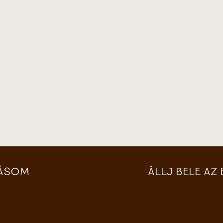
ZÁSOM
ÁLLJ BELE A