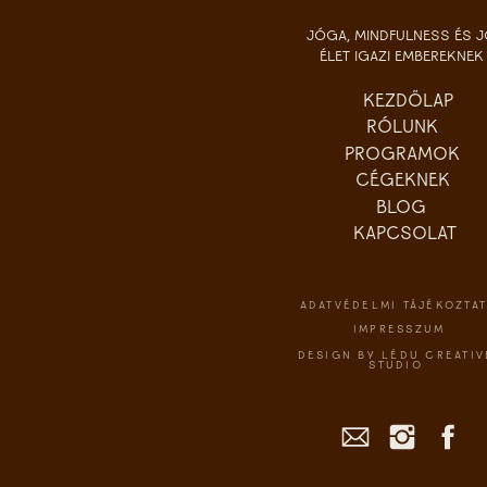
JÓGA, MINDFULNESS ÉS 
ÉLET IGAZI EMBEREKNEK
KEZDŐLAP
RÓLUNK
PROGRAMOK
CÉGEKNEK
BLOG
KAPCSOLAT
ADATVÉDELMI TÁJÉKOZTA
IMPRESSZUM
DESIGN BY LÉDU CREATIV
STUDIO