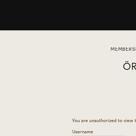
MEMBERS
ÖR
You are unauthorized to view t
Username