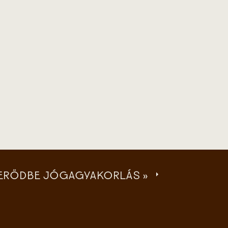
Z ERŐDBE JÓGAGYAKORLÁS
»