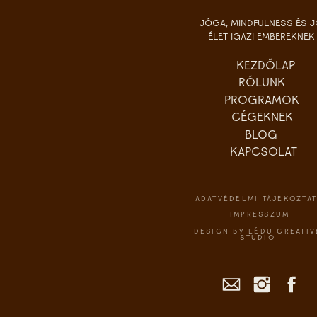
JÓGA, MINDFULNESS ÉS 
ÉLET IGAZI EMBEREKNEK
KEZDŐLAP
RÓLUNK
PROGRAMOK
CÉGEKNEK
BLOG
KAPCSOLAT
ADATVÉDELMI TÁJÉKOZTA
IMPRESSZUM
DESIGN BY LÉDU CREATIV
STUDIO