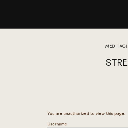
MEDITÁC
STRE
You are unauthorized to view this page.
Username