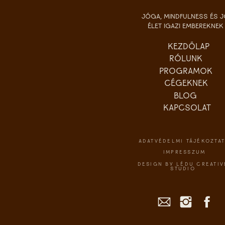
JÓGA, MINDFULNESS ÉS 
ÉLET IGAZI EMBEREKNEK
KEZDŐLAP
RÓLUNK
PROGRAMOK
CÉGEKNEK
BLOG
KAPCSOLAT
ADATVÉDELMI TÁJÉKOZTA
IMPRESSZUM
DESIGN BY LÉDU CREATIV
STUDIO