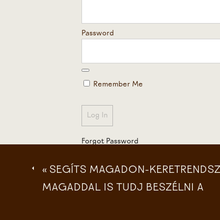
Password
Remember Me
Forgot Password
«
SEGÍTS MAGADON-KERETRENDSZ
MAGADDAL IS TUDJ BESZÉLNI A
PROBLÉMÁIDRÓL