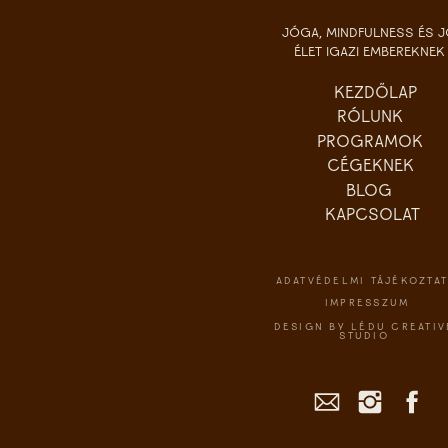
JÓGA, MINDFULNESS ÉS 
ÉLET IGAZI EMBEREKNEK
KEZDŐLAP
RÓLUNK
PROGRAMOK
CÉGEKNEK
BLOG
KAPCSOLAT
ADATVÉDELMI TÁJÉKOZTA
IMPRESSZUM
DESIGN BY LÉDU CREATIV
STUDIO